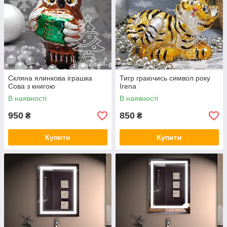
Скляна ялинкова іграшка
Тигр граючись символ року
Сова з книгою
Irena
В наявності
В наявності
950
850
₴
₴
Купити
Купити