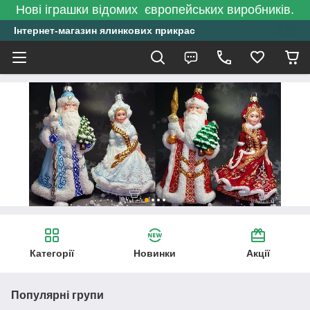
Нові іграшки відомих європейських виробників.
Інтернет-магазин ялинкових прикрас
Категорії
Новинки
Акції
Популярні групи