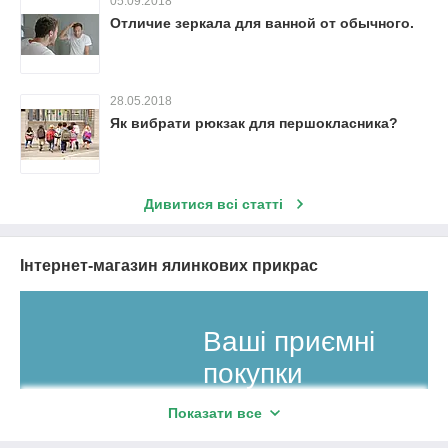
05.09.2018
Отличие зеркала для ванной от обычного.
28.05.2018
Як вибрати рюкзак для першокласника?
Дивитися всі статті
Інтернет-магазин ялинкових прикрас
Ваші приємні
покупки
в «Ялинка»!
Показати все
Доставимо замовлення