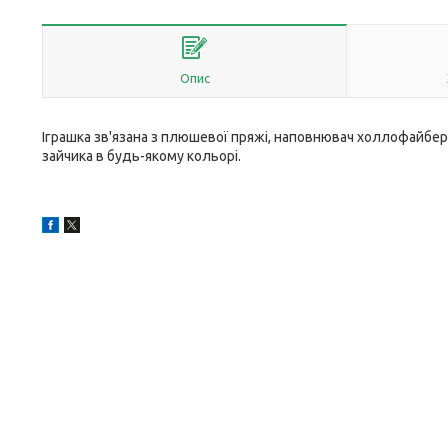
Опис
Іграшка зв'язана з плюшевої пряжі, наповнювач холлофайбер.
зайчика в будь-якому кольорі.