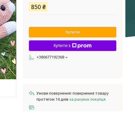
850 ₴
Купити
Купити з
+380677192368
повернення товару
протягом 14 днів
за рахунок покупця