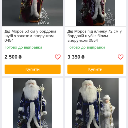
Дід Мороз 53 см у бордовій
Дід Мороз під ялинку 72 см у
шубі з золотим візерунком
бордовій шубі з білим
0454
візерунком 0554
Готово до відправки
Готово до відправки
2 500
3 350
₴
₴
Купити
Купити