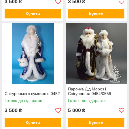
3 500
3 500
₴
₴
Купити
Купити
Парочка Дід Мороз і
Снігуронька з сумочкою 0452
Снігуронька 0454/0559
Готово до відправки
Готово до відправки
3 500
5 000
₴
₴
Купити
Купити