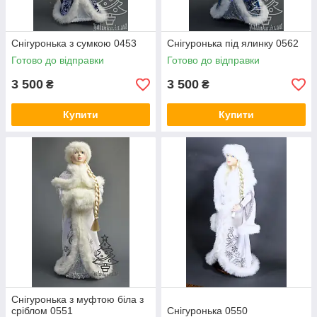
Снігуронька з сумкою 0453
Снігуронька під ялинку 0562
Готово до відправки
Готово до відправки
3 500
3 500
₴
₴
Купити
Купити
Снігуронька з муфтою біла з
сріблом 0551
Снігуронька 0550