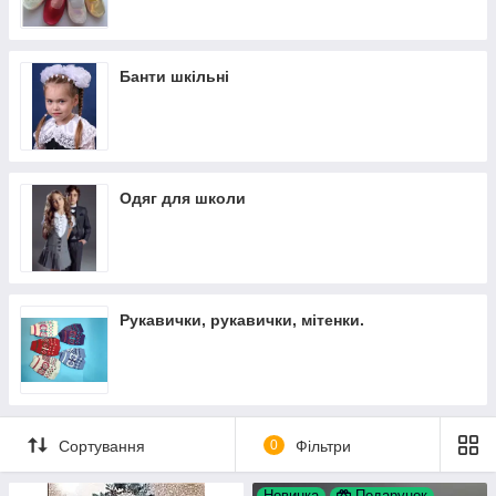
Банти шкільні
Одяг для школи
Рукавички, рукавички, мітенки.
Сортування
0
Фільтри
Новинка
Подарунок