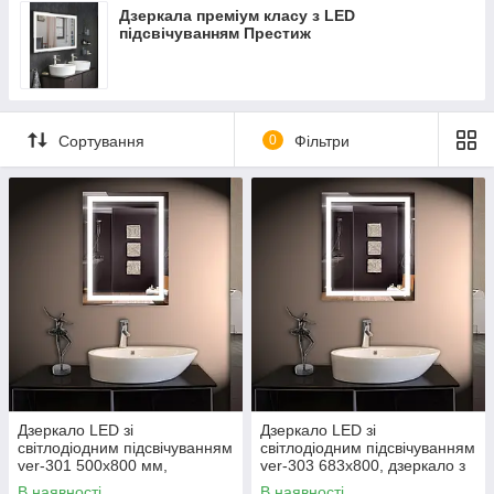
Дзеркала преміум класу з LED
підсвічуванням Престиж
Сортування
0
Фільтри
Дзеркало LED зі
Дзеркало LED зі
світлодіодним підсвічуванням
світлодіодним підсвічуванням
ver-301 500х800 мм,
ver-303 683х800, дзеркало з
дзеркало з підсвіткою
підсвіткою
В наявності
В наявності