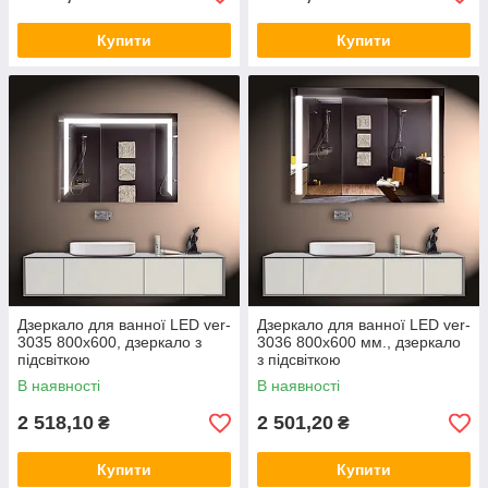
Купити
Купити
Дзеркало для ванної LED ver-
Дзеркало для ванної LED ver-
3035 800х600, дзеркало з
3036 800х600 мм., дзеркало
підсвіткою
з підсвіткою
В наявності
В наявності
2 518,10
2 501,20
₴
₴
Купити
Купити