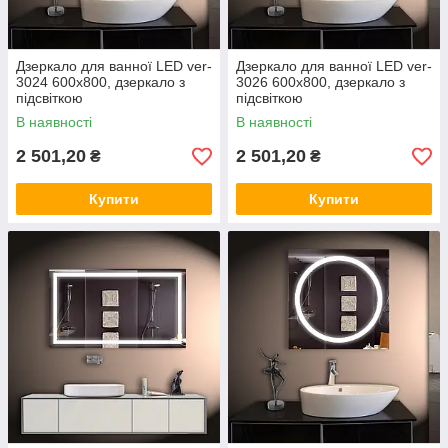
Дзеркало для ванної LED ver-
Дзеркало для ванної LED ver-
3024 600х800, дзеркало з
3026 600х800, дзеркало з
підсвіткою
підсвіткою
В наявності
В наявності
2 501,20
2 501,20
₴
₴
Купити
Купити