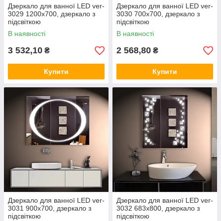
Дзеркало для ванної LED ver-
Дзеркало для ванної LED ver-
3029 1200х700, дзеркало з
3030 700х700, дзеркало з
підсвіткою
підсвіткою
В наявності
В наявності
3 532,10
2 568,80
₴
₴
Купити
Купити
Дзеркало для ванної LED ver-
Дзеркало для ванної LED ver-
3031 900х700, дзеркало з
3032 683х800, дзеркало з
підсвіткою
підсвіткою