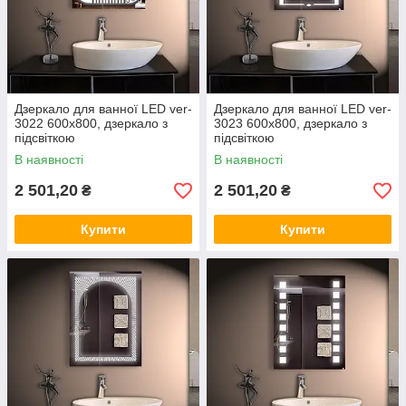
Дзеркало для ванної LED ver-
Дзеркало для ванної LED ver-
3022 600х800, дзеркало з
3023 600х800, дзеркало з
підсвіткою
підсвіткою
В наявності
В наявності
2 501,20
2 501,20
₴
₴
Купити
Купити