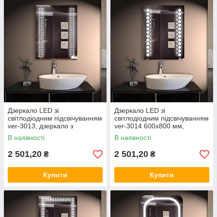
Дзеркало LED зі
Дзеркало LED зі
світлодіодним підсвічуванням
світлодіодним підсвічуванням
ver-3013, дзеркало з
ver-3014 600х800 мм,
підсвіткою
дзеркало з підсвіткою
В наявності
В наявності
2 501,20
2 501,20
₴
₴
Купити
Купити