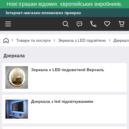
Нові іграшки відомих європейських виробників.
Інтернет-магазин ялинкових прикрас
Товари та послуги
Зеркала з LED підсвіткою
Дзеркал
Дзеркала
Зеркала с LED подсветкой Версаль
Дзеркала з led підсвічуванням