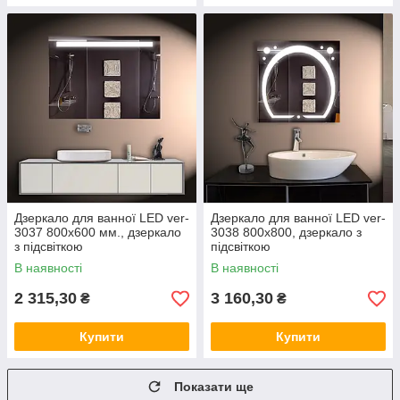
Дзеркало для ванної LED ver-
Дзеркало для ванної LED ver-
3037 800х600 мм., дзеркало
3038 800х800, дзеркало з
з підсвіткою
підсвіткою
В наявності
В наявності
2 315,30
3 160,30
₴
₴
Купити
Купити
Показати ще