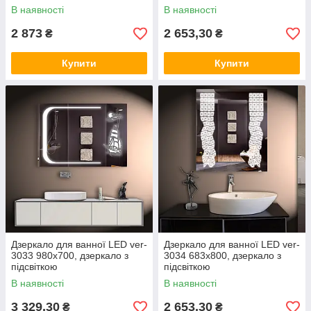
В наявності
В наявності
2 873
2 653,30
₴
₴
Купити
Купити
Дзеркало для ванної LED ver-
Дзеркало для ванної LED ver-
3033 980х700, дзеркало з
3034 683х800, дзеркало з
підсвіткою
підсвіткою
В наявності
В наявності
3 329,30
2 653,30
₴
₴