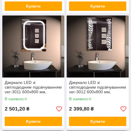
Купити
Купити
Дзеркало LED зі
Дзеркало LED зі
світлодіодним підсвічуванням
світлодіодним підсвічуванням
ver-3011 600х800 мм,
ver-3012 600х800 мм,
дзеркало з підсвіткою
дзеркало з підсвіткою
В наявності
В наявності
2 501,20
2 399,80
₴
₴
Купити
Купити