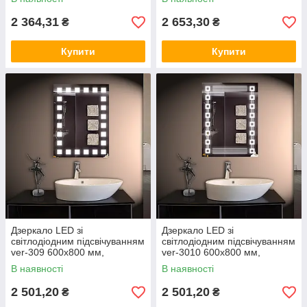
2 364,31
2 653,30
₴
₴
Купити
Купити
Дзеркало LED зі
Дзеркало LED зі
світлодіодним підсвічуванням
світлодіодним підсвічуванням
ver-309 600х800 мм,
ver-3010 600х800 мм,
дзеркало з підсвіткою
дзеркало з підсвіткою
В наявності
В наявності
2 501,20
2 501,20
₴
₴