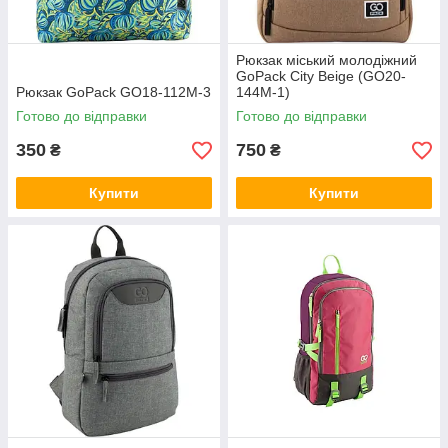
Рюкзак міський молодіжний
GoPack Сity Beige (GO20-
Рюкзак GoPack GO18-112M-3
144M-1)
Готово до відправки
Готово до відправки
350
750
₴
₴
Купити
Купити