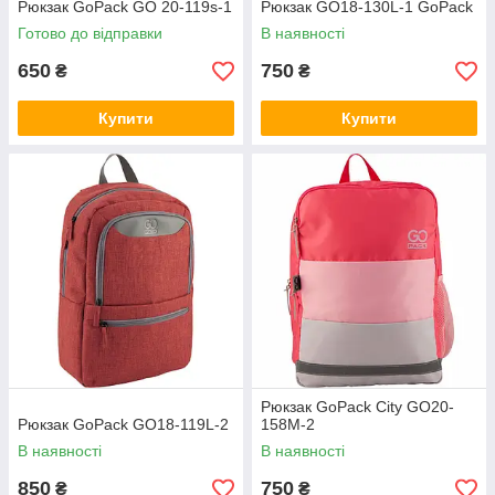
Рюкзак GoPack GO 20-119s-1
Рюкзак GO18-130L-1 GoPack
Готово до відправки
В наявності
650
750
₴
₴
Купити
Купити
Рюкзак GoPack Сity GO20-
Рюкзак GoPack GO18-119L-2
158M-2
В наявності
В наявності
850
750
₴
₴