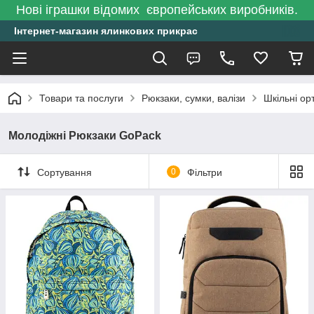
Нові іграшки відомих європейських виробників.
Інтернет-магазин ялинкових прикрас
Товари та послуги
Рюкзаки, сумки, валізи
Шкільні ор
Молодіжні Рюкзаки GoPack
Сортування
0
Фільтри