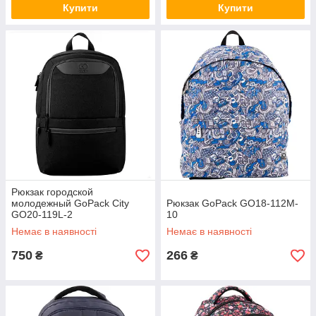
Купити
Купити
Рюкзак городской
молодежный GoPack Сity
Рюкзак GoPack GO18-112M-
GO20-119L-2
10
Немає в наявності
Немає в наявності
750
266
₴
₴