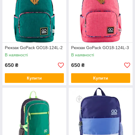
Рюкзак GoPack GO18-124L-2
Рюкзак GoPack GO18-124L-3
В наявності
В наявності
650
650
₴
₴
Купити
Купити