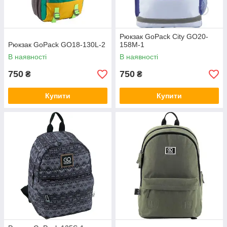
Рюкзак GoPack Сity GO20-
Рюкзак GoPack GO18-130L-2
158M-1
В наявності
В наявності
750
750
₴
₴
Купити
Купити