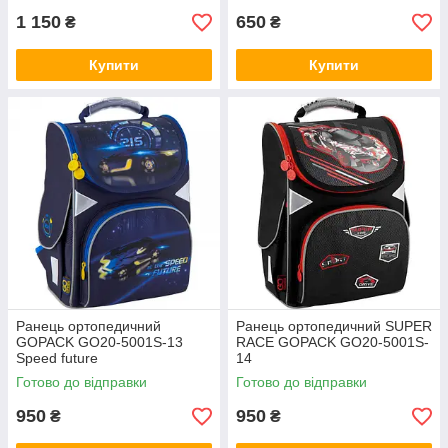
1 150
650
₴
₴
Купити
Купити
Ранець ортопедичний
Ранець ортопедичний SUPER
GOPACK GO20-5001S-13
RACE GOPACK GO20-5001S-
Speed future
14
Готово до відправки
Готово до відправки
950
950
₴
₴