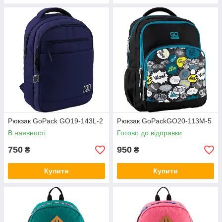
Рюкзак GoPack GO19-143L-2
Рюкзак GoPackGO20-113M-5
В наявності
Готово до відправки
750
950
₴
₴
Купити
Купити