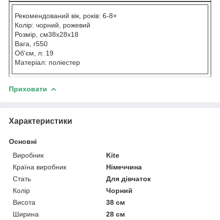
Рекомендований вік, років: 6-8+
Колір: чорний, рожевий
Розмір, см38x28x18
Вага, г550
Об'єм, л: 19
Матеріал: поліестер
Приховати
Характеристики
Основні
Виробник
Kite
Країна виробник
Німеччина
Стать
Для дівчаток
Колір
Чорний
Висота
38 см
Ширина
28 см