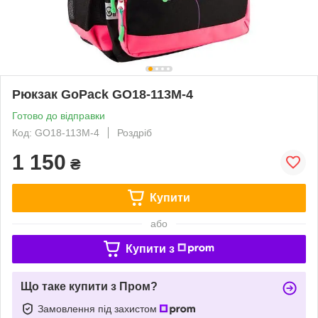
Рюкзак GoPack GO18-113M-4
Готово до відправки
Код: GO18-113M-4
Роздріб
1 150
₴
Купити
або
Купити з
Що таке купити з Пром?
Замовлення під захистом