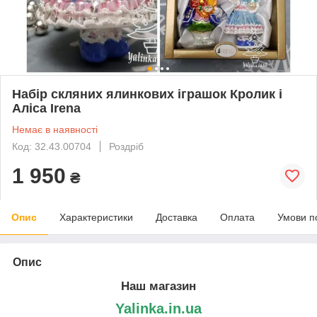
Набір скляних ялинкових іграшок Кролик і
Аліса Irena
Немає в наявності
Код: 32.43.00704
Роздріб
1 950
₴
Опис
Характеристики
Доставка
Оплата
Умови п
Опис
Наш магазин
Yalinka.in.ua