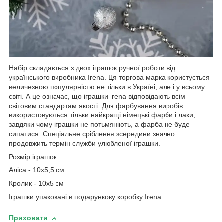
Набір складається з двох іграшок ручної роботи від
українського виробника Irena. Ця торгова марка користується
величезною популярністю не тільки в Україні, але і у всьому
світі. А це означає, що іграшки Irena відповідають всім
світовим стандартам якості. Для фарбування виробів
використовуються тільки найкращі німецькі фарби і лаки,
завдяки чому іграшки не потьмяніють, а фарба не буде
сипатися. Спеціальне сріблення зсередини значно
продовжить термін служби улюбленої іграшки.
Розмір іграшок:
Аліса - 10х5,5 см
Кролик - 10х5 см
Іграшки упаковані в подарункову коробку Irena.
Приховати