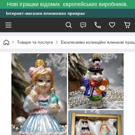
Нові іграшки відомих європейських виробників.
Інтернет-магазин ялинкових прикрас
Товари та послуги
Ексклюзивні колекційні ялинкові ігра