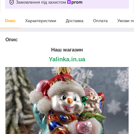
Замовлення під захистом
Опис
Характеристики
Доставка
Оплата
Умови п
Опис
Наш магазин
Yalinka.in.ua