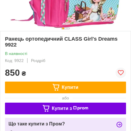
Ранець ортопедичний CLASS Girl's Dreams
9922
В наявності
Код: 9922
Роздріб
850
₴
Купити
або
Купити з
Що таке купити з Пром?