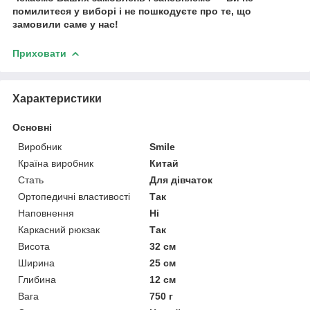
помилитеся у виборі і не пошкодуєте про те, що
замовили саме у нас!
Приховати
Характеристики
Основні
Виробник
Smile
Країна виробник
Китай
Стать
Для дівчаток
Ортопедичні властивості
Так
Наповнення
Ні
Каркасний рюкзак
Так
Висота
32 см
Ширина
25 см
Глибина
12 см
Вага
750 г