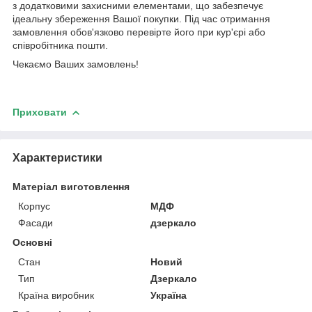
з додатковими захисними елементами, що забезпечує
ідеальну збереження Вашої покупки. Під час отримання
замовлення обов'язково перевірте його при кур'єрі або
співробітника пошти.
Чекаємо Ваших замовлень!
Приховати
Характеристики
Матеріал виготовлення
Корпус
МДФ
Фасади
дзеркало
Основні
Стан
Новий
Тип
Дзеркало
Країна виробник
Україна