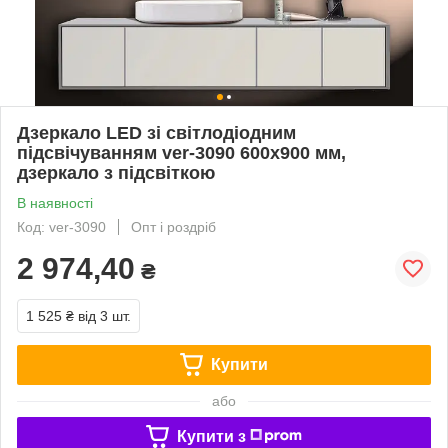
Дзеркало LED зі світлодіодним
підсвічуванням ver-3090 600х900 мм,
дзеркало з підсвіткою
В наявності
Код: ver-3090
Опт і роздріб
2 974,40
₴
1 525 ₴
від 3 шт.
Купити
або
Купити з