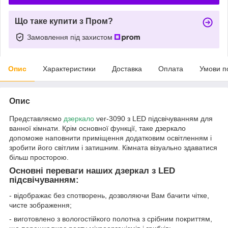
Що таке купити з Пром?
Замовлення під захистом
Опис
Характеристики
Доставка
Оплата
Умови п
Опис
Представляємо
дзеркало
ver-3090 з LED підсвічуванням для
ванної кімнати. Крім основної функції, таке дзеркало
допоможе наповнити приміщення додатковим освітленням і
зробити його світлим і затишним. Кімната візуально здаватися
більш просторою.
Основні переваги наших дзеркал з LED
підсвічуванням:
- відображає без спотворень, дозволяючи Вам бачити чітке,
чисте зображення;
- виготовлено з вологостійкого полотна з срібним покриттям,