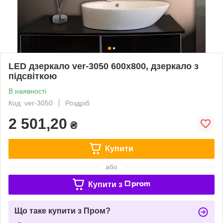
LED дзеркало ver-3050 600х800, дзеркало з
підсвіткою
В наявності
Код: ver-3050
Роздріб
2 501,20
₴
Купити
або
Купити з
Що таке купити з Пром?