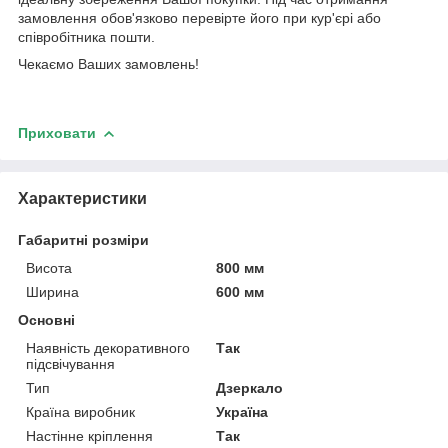
замовлення обов'язково перевірте його при кур'єрі або
співробітника пошти.
Чекаємо Ваших замовлень!
Приховати
Характеристики
Габаритні розміри
Висота
800 мм
Ширина
600 мм
Основні
Наявність декоративного
Так
підсвічування
Тип
Дзеркало
Країна виробник
Україна
Настінне кріплення
Так