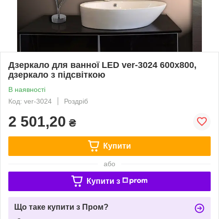
Дзеркало для ванної LED ver-3024 600х800,
дзеркало з підсвіткою
В наявності
Код: ver-3024
Роздріб
2 501,20
₴
Купити
або
Купити з
Що таке купити з Пром?