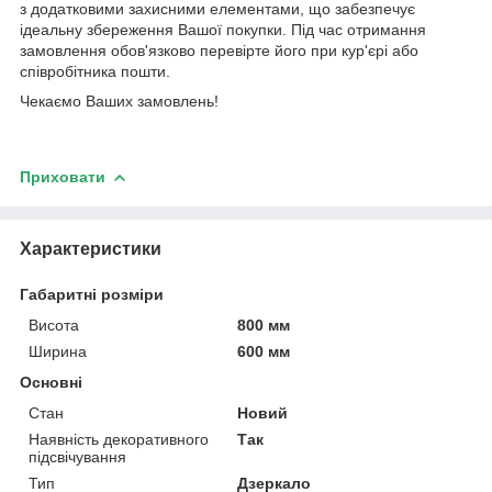
з додатковими захисними елементами, що забезпечує
ідеальну збереження Вашої покупки. Під час отримання
замовлення обов'язково перевірте його при кур'єрі або
співробітника пошти.
Чекаємо Ваших замовлень!
Приховати
Характеристики
Габаритні розміри
Висота
800 мм
Ширина
600 мм
Основні
Стан
Новий
Наявність декоративного
Так
підсвічування
Тип
Дзеркало