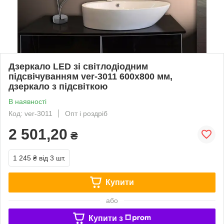
Дзеркало LED зі світлодіодним
підсвічуванням ver-3011 600х800 мм,
дзеркало з підсвіткою
В наявності
Код: ver-3011
Опт і роздріб
2 501,20
₴
1 245 ₴
від 3 шт.
Купити
або
Купити з