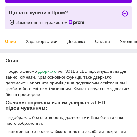
Що таке купити з Пром?
Замовлення під захистом
Опис
Характеристики
Доставка
Оплата
Умови п
Опис
Представляємо
дзеркало
ver-3011 з LED підсвічуванням для
ванної кімнати. Крім основної функції, таке дзеркало
допоможе наповнити приміщення додатковим освітленням і
зробити його світлим і затишним. Кімната візуально здаватися
більш просторою.
Основні переваги наших дзеркал з LED
підсвічуванням:
- відображає без спотворень, дозволяючи Вам бачити чітке,
чисте зображення;
- виготовлено з вологостійкого полотна з срібним покриттям,