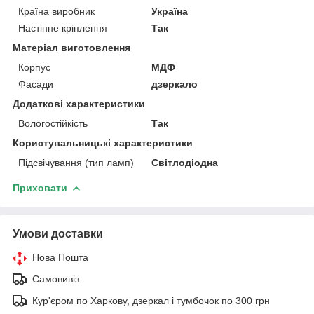
Країна виробник
Україна
Настінне кріплення
Так
Матеріал виготовлення
Корпус
МДФ
Фасади
дзеркало
Додаткові характеристики
Вологостійкість
Так
Користувальницькі характеристики
Підсвічування (тип ламп)
Світлодіодна
Приховати
Умови доставки
Нова Пошта
Самовивіз
Кур'єром по Харкову, дзеркал і тумбочок по 300 грн