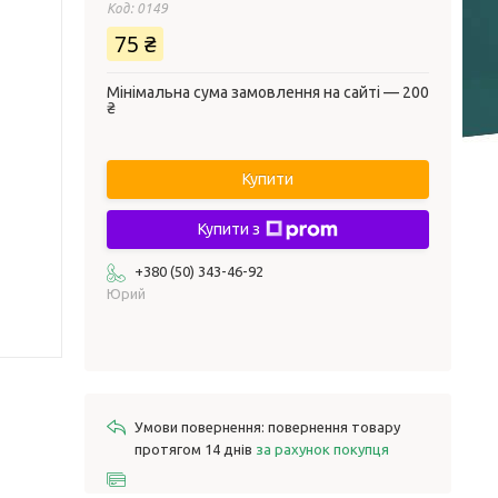
Код:
0149
75 ₴
Мінімальна сума замовлення на сайті — 200
₴
Купити
Купити з
+380 (50) 343-46-92
Юрий
повернення товару
протягом 14 днів
за рахунок покупця