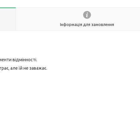
Інформація для замовлення
менти відмінності.
грає, але їй не заважає.