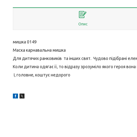
Опис
мишка 0149
Маска карнавальна мишка
Для дитячих ранковиків та інших свят. Чудово підібрані еле
Коли дитина одягає її, то відразу зрозуміло якого героя вона 
І, головне, коштує недорого