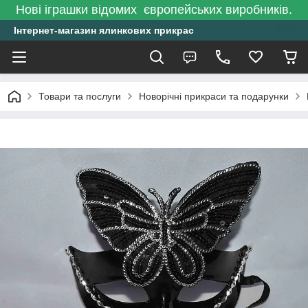
Нові іграшки відомих європейських виробників.
Інтернет-магазин ялинкових прикрас
Товари та послуги
Новорічні прикраси та подарунки