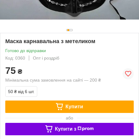
Маска карнавальна з метеликом
Готово до відправки
Код: 0360
Опт і роздріб
75
₴
Мінімальна сума замовлення на сайті — 200 ₴
50 ₴
від 6 шт.
Купити
або
Купити з