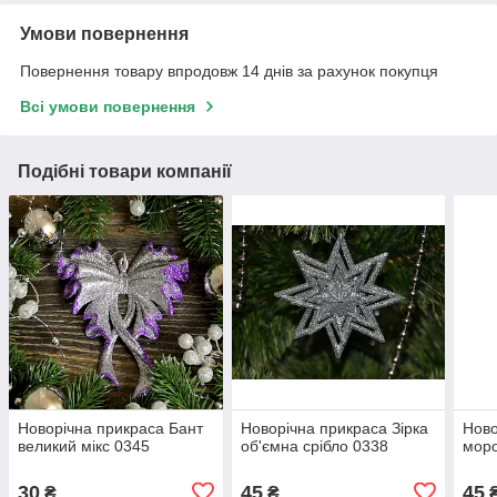
Умови повернення
Повернення товару впродовж 14 днів за рахунок покупця
Всі умови повернення
Подібні товари компанії
Новорічна прикраса Бант
Новорічна прикраса Зірка
Ново
великий мікс 0345
об'ємна срібло 0338
моро
30
45
45
₴
₴