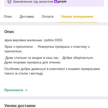
Замовлення під захистом
Опис
Доставка
Оплата
Умови повернення
Опис
зірка верхівка маленька срібло 0355
Зірка з присипкою . Новорічна прикраса з пластику з
присипкою.
Дуже стильне та модне в наш час. Добре зберігається.
Дуже яскрава прикраса для ялинки.
Особливо добре дивисься в комплексі з іншими прикрасами
такого ж стилю і вигляду.
Приховати
Умови доставки