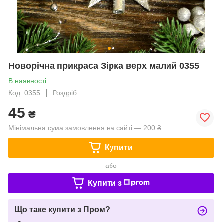
Новорічна прикраса Зірка верх малий 0355
В наявності
Код: 0355
Роздріб
45
₴
Мінімальна сума замовлення на сайті — 200 ₴
Купити
або
Купити з
Що таке купити з Пром?