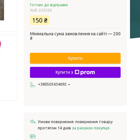
Готово до відправки
Код:
555556
150 ₴
Мінімальна сума замовлення на сайті — 200
₴
Купити
Купити з
+380503434692
повернення товару
протягом 14 днів
за рахунок покупця