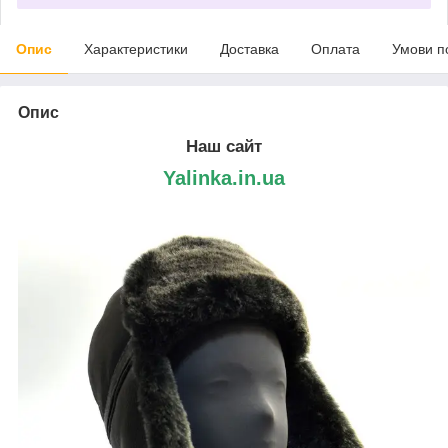
Опис
Характеристики
Доставка
Оплата
Умови п
Опис
Наш сайт
Yalinka.in.ua