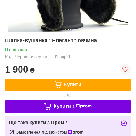
Шапка-вушанка "Елегант" овчина
В наявності
Код: Черная с серым
Роздріб
1 900
₴
Купити
або
Купити з
Що таке купити з Пром?
Замовлення під захистом