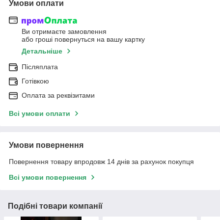
Умови оплати
Ви отримаєте замовлення
або гроші повернуться на вашу картку
Детальніше
Післяплата
Готівкою
Оплата за реквізитами
Всі умови оплати
Умови повернення
Повернення товару впродовж 14 днів за рахунок покупця
Всі умови повернення
Подібні товари компанії