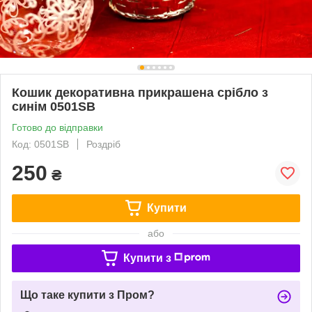
Кошик декоративна прикрашена срібло з
синім 0501SB
Готово до відправки
Код: 0501SB
Роздріб
250
₴
Купити
або
Купити з
Що таке купити з Пром?