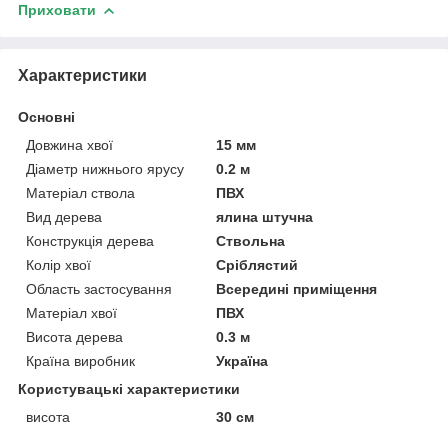
Приховати
Характеристики
Основні
Довжина хвої
15 мм
Діаметр нижнього ярусу
0.2 м
Матеріал ствола
ПВХ
Вид дерева
ялина штучна
Конструкція дерева
Ствольна
Колір хвої
Сріблястий
Область застосування
Всередині приміщення
Матеріал хвої
ПВХ
Висота дерева
0.3 м
Країна виробник
Україна
Користувацькі характеристики
висота
30 см