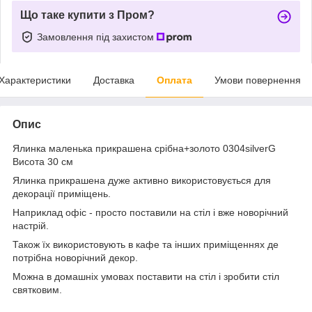
Що таке купити з Пром?
Замовлення під захистом
Характеристики
Доставка
Оплата
Умови повернення
Опис
Ялинка маленька прикрашена срібна+золото 0304silverG
Висота 30 см
Ялинка прикрашена дуже активно використовується для
декорації приміщень.
Наприклад офіс - просто поставили на стіл і вже новорічний
настрій.
Також їх використовують в кафе та інших приміщеннях де
потрібна новорічний декор.
Можна в домашніх умовах поставити на стіл і зробити стіл
святковим.