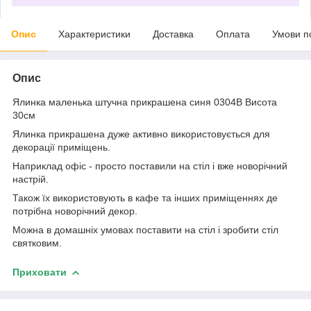
Опис
Характеристики
Доставка
Оплата
Умови п
Опис
Ялинка маленька штучна прикрашена синя 0304B Висота
30см
Ялинка прикрашена дуже активно використовується для
декорації приміщень.
Наприклад офіс - просто поставили на стіл і вже новорічний
настрій.
Також їх використовують в кафе та інших приміщеннях де
потрібна новорічний декор.
Можна в домашніх умовах поставити на стіл і зробити стіл
святковим.
Приховати