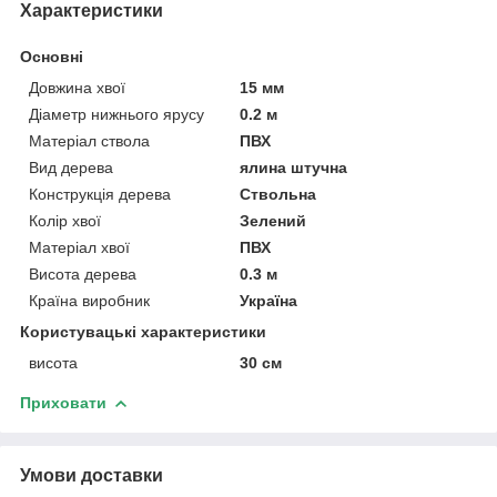
Характеристики
Основні
Довжина хвої
15 мм
Діаметр нижнього ярусу
0.2 м
Матеріал ствола
ПВХ
Вид дерева
ялина штучна
Конструкція дерева
Ствольна
Колір хвої
Зелений
Матеріал хвої
ПВХ
Висота дерева
0.3 м
Країна виробник
Україна
Користувацькі характеристики
висота
30 см
Приховати
Умови доставки