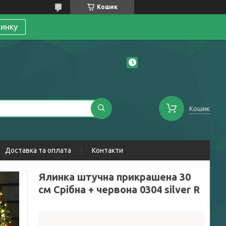
Кошик
линку
Кошик
Доставка та оплата
Контакти
Ялинка штучна прикрашена 30
см Срібна + червона 0304 silver R