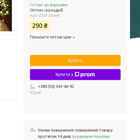
Готово до відправки
Оптом і в роздріб
Код:
0304 SilverR
290 ₴
Показати оптові ціни
Купити
Купити з
+380 (50) 343-46-92
Юрий
повернення товару
протягом 14 днів
за рахунок покупця