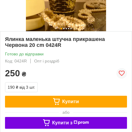
Ялинка маленька штучна прикрашена
Червона 20 cm 0424R
Готово до відправки
Код: 0424R
Опт і роздріб
250
₴
190 ₴
від 3 шт.
Купити
або
Купити з