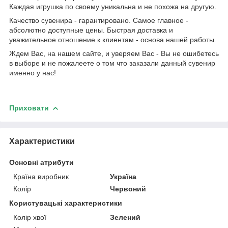
Каждая игрушка по своему уникальна и не похожа на другую.
Качество сувенира - гарантировано. Самое главное -
абсолютно доступные цены. Быстрая доставка и
уважительное отношение к клиентам - основа нашей работы.
Ждем Вас, на нашем сайте, и уверяем Вас - Вы не ошибетесь
в выборе и не пожалеете о том что заказали данный сувенир
именно у нас!
Приховати
Характеристики
Основні атрибути
Країна виробник
Україна
Колір
Червоний
Користувацькі характеристики
Колір хвої
Зелений