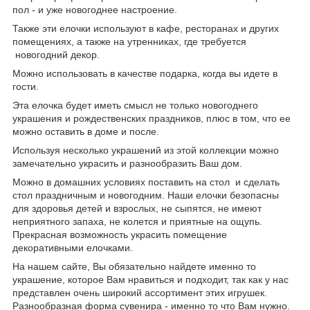
пол - и уже новогоднее настроение.
Также эти елочки используют в кафе, ресторанах и других
помещениях, а также на утренниках, где требуется
новогодний декор.
Можно использовать в качестве подарка, когда вы идете в
гости.
Эта елочка будет иметь смысл не только новогоднего
украшения и рождественских праздников, плюс в том, что ее
можно оставить в доме и после.
Используя несколько украшений из этой коллекции можно
замечательно украсить и разнообразить Ваш дом.
Можно в домашних условиях поставить на стол и сделать
стол праздничным и новогодним. Наши елочки безопасны
для здоровья детей и взрослых, не сыпятся, не имеют
неприятного запаха, не колется и приятные на ощупь.
Прекрасная возможность украсить помещение
декоративными елочками.
На нашем сайте, Вы обязательно найдете именно то
украшение, которое Вам нравиться и подходит, так как у нас
представлен очень широкий ассортимент этих игрушек.
Разнообразная форма сувенира - именно то что Вам нужно.