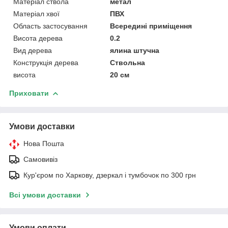
Матеріал ствола
метал
Матеріал хвої
ПВХ
Область застосування
Всередині приміщення
Висота дерева
0.2
Вид дерева
ялина штучна
Конструкція дерева
Ствольна
висота
20 см
Приховати
Умови доставки
Нова Пошта
Самовивіз
Кур'єром по Харкову, дзеркал і тумбочок по 300 грн
Всі умови доставки
Умови оплати