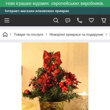
Нові іграшки відомих європейських виробників.
Інтернет-магазин ялинкових прикрас
Товари та послуги
Новорічні прикраси та подарунки