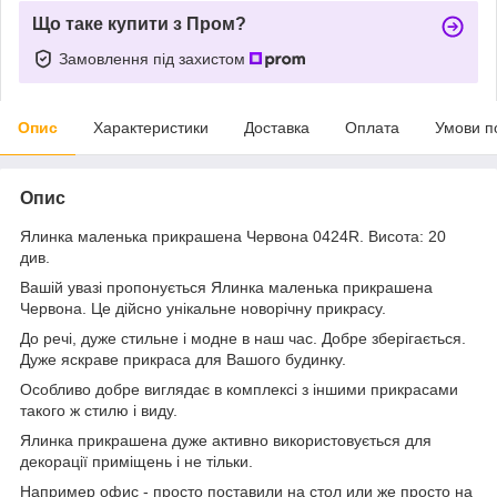
Що таке купити з Пром?
Замовлення під захистом
Опис
Характеристики
Доставка
Оплата
Умови п
Опис
Ялинка маленька прикрашена Червона 0424R. Висота: 20
див.
Вашій увазі пропонується Ялинка маленька прикрашена
Червона. Це дійсно унікальне новорічну прикрасу.
До речі, дуже стильне і модне в наш час. Добре зберігається.
Дуже яскраве прикраса для Вашого будинку.
Особливо добре виглядає в комплексі з іншими прикрасами
такого ж стилю і виду.
Ялинка прикрашена дуже активно використовується для
декорації приміщень і не тільки.
Например офис - просто поставили на стол или же просто на