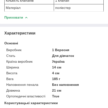
Кількість клапанів
1 клапан
Матеріал
поліестер
Приховати
Характеристики
Основні
Виробник
1 Вересня
Стать
Для дівчаток
Країна виробник
Україна
Ширина
14 см
Висота
4 см
Вага
185 г
Наповнення пенала
Без наповнення
Довжина
21 см
Ортопедичні властивості
True
Користувацькі характеристики