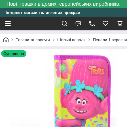
Нові іграшки відомих європейських виробників.
Інтернет-магазин ялинкових прикрас
Товари та послуги
Шкільні пенали
Пенали 1 вересня
Суперцена