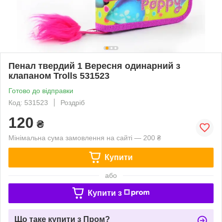
Пенал твердий 1 Вересня одинарний з
клапаном Trolls 531523
Готово до відправки
Код: 531523
Роздріб
120
₴
Мінімальна сума замовлення на сайті — 200 ₴
Купити
або
Купити з
Що таке купити з Пром?