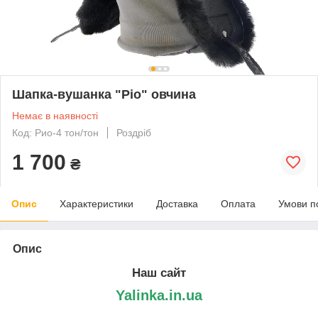
Шапка-вушанка "Ріо" овчина
Немає в наявності
Код: Рио-4 тон/тон
Роздріб
1 700
₴
Опис
Характеристики
Доставка
Оплата
Умови п
Опис
Наш сайт
Yalinka.in.ua