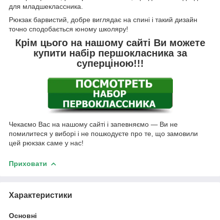
для младшеклассника.
Рюкзак барвистий, добре виглядає на спині і такий дизайн
точно сподобається юному школяру!
Крім цього на нашому сайті Ви можете
купити набір першокласника за
суперціною!!!
Чекаємо Вас на нашому сайті і запевняємо ― Ви не
помилитеся у виборі і не пошкодуєте про те, що замовили
цей рюкзак саме у нас!
Приховати
Характеристики
Основні