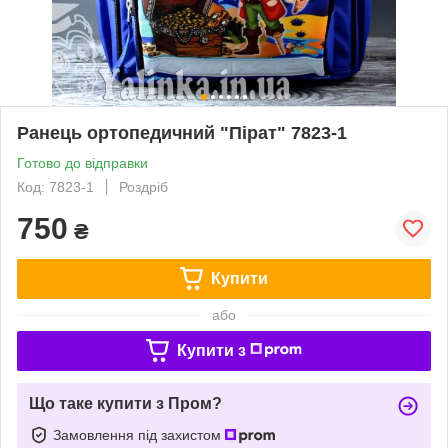
Ранець ортопедичний "Пірат" 7823-1
Готово до відправки
Код: 7823-1
Роздріб
750
₴
Купити
або
Купити з
Що таке купити з Пром?
Замовлення під захистом