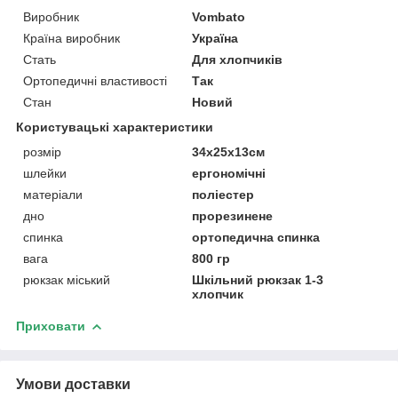
Виробник
Vombato
Країна виробник
Україна
Стать
Для хлопчиків
Ортопедичні властивості
Так
Стан
Новий
Користувацькі характеристики
розмір
34х25х13см
шлейки
ергономічні
матеріали
поліестер
дно
прорезинене
спинка
ортопедична спинка
вага
800 гр
рюкзак міський
Шкільний рюкзак 1-3
хлопчик
Приховати
Умови доставки