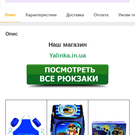
Опис
Характеристики
Доставка
Оплата
Умови п
Опис
Наш магазин
Yalinka.in.ua