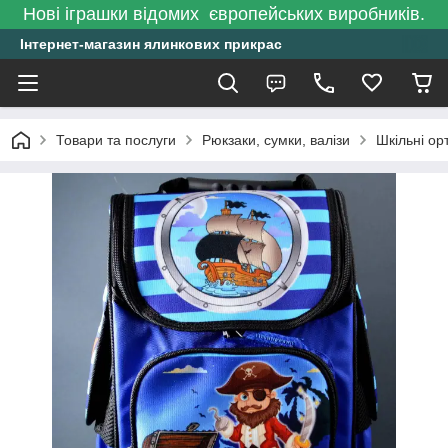
Нові іграшки відомих європейських виробників.
Інтернет-магазин ялинкових прикрас
Товари та послуги
Рюкзаки, сумки, валізи
Шкільні ор