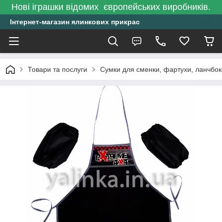
Нові іграшки відомих європейських виробників.
Інтернет-магазин ялинкових прикрас
Товари та послуги
Сумки для сменки, фартухи, ланчбо