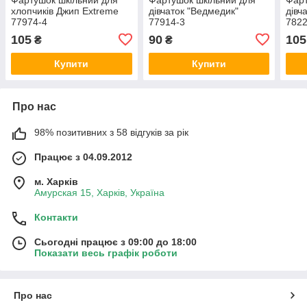
хлопчиків Джип Extreme
дівчаток "Ведмедик"
дівч
77974-4
77914-3
7822
105
90
105
₴
₴
Купити
Купити
Про нас
98% позитивних з 58 відгуків за рік
Працює з 04.09.2012
м. Харків
Амурская 15, Харків, Україна
Контакти
Сьогодні працює з 09:00 до 18:00
Показати весь графік роботи
Про нас