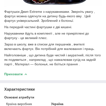
Фартушок Джип Extreme з нарукавниками. Зверніть увагу ,
фартух можна одягнути на дитину будь-якого віку . Цей
фартух універсальний. Зроблений з болоньї.
На передній частині фартушки є дві кишені.
Нарукавники йдуть в комплекті , але не прикріплені до
фартуху - це великий плюс.
Зараз в школу, вже в списки для першачків , вчителі
включають фартух. Він потрібний для малювання і праць.
Найголовніше , що дитина буде чистий і акуратний, після того
як подивиться , наприклад , що намалював сусід на задній
парті , Матеріал ― болонья, не боїться прання .
Приховати
Характеристики
Основні атрибути
Країна виробник
Україна