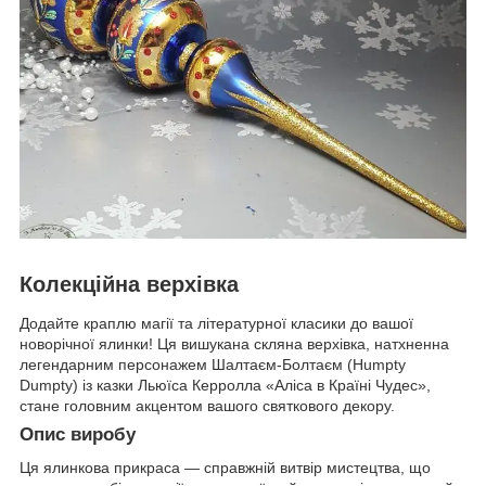
Колекційна верхівка
Додайте краплю магії та літературної класики до вашої
новорічної ялинки! Ця вишукана скляна верхівка, натхненна
легендарним персонажем Шалтаєм-Болтаєм (Humpty
Dumpty) із казки Льюїса Керролла «Аліса в Країні Чудес»,
стане головним акцентом вашого святкового декору.
Опис виробу
Ця ялинкова прикраса — справжній витвір мистецтва, що