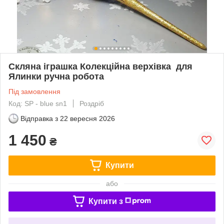
Скляна іграшка Колекційна верхівка для
Ялинки pучна робота
Під замовлення
Код: SP - blue sn1
Роздріб
Відправка з
22 вересня 2026
1 450
₴
Купити
або
Купити з