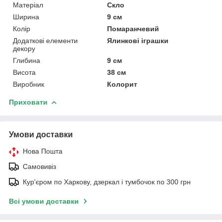
Матеріал
Скло
Ширина
9 см
Колір
Помаранчевий
Додаткові елементи
Ялинкові іграшки
декору
Глибина
9 см
Висота
38 см
Виробник
Колорит
Приховати
Умови доставки
Нова Пошта
Самовивіз
Кур'єром по Харкову, дзеркал і тумбочок по 300 грн
Всі умови доставки