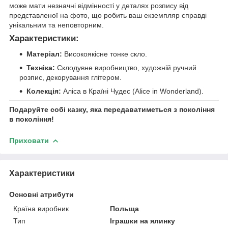
може мати незначні відмінності у деталях розпису від
представленої на фото, що робить ваш екземпляр справді
унікальним та неповторним.
Характеристики:
Матеріал:
Високоякісне тонке скло.
Техніка:
Склодувне виробництво, художній ручний
розпис, декорування глітером.
Колекція:
Аліса в Країні Чудес (Alice in Wonderland).
Подаруйте собі казку, яка передаватиметься з покоління
в покоління!
Приховати
Характеристики
Основні атрибути
Країна виробник
Польща
Тип
Іграшки на ялинку