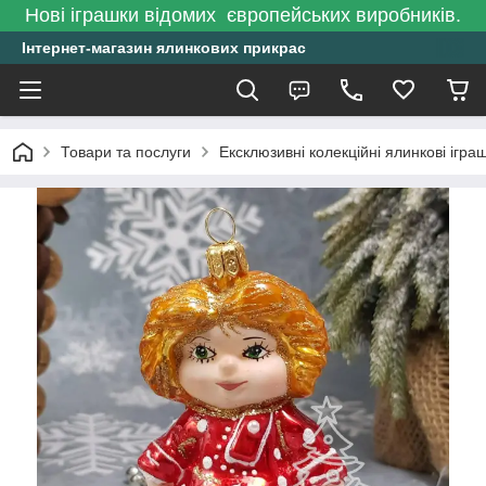
Нові іграшки відомих європейських виробників.
Інтернет-магазин ялинкових прикрас
Товари та послуги
Ексклюзивні колекційні ялинкові ігра