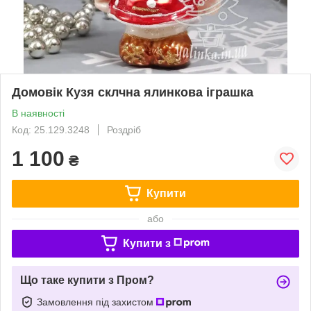
Домовік Кузя склчна ялинкова іграшка
В наявності
Код: 25.129.3248
Роздріб
1 100
₴
Купити
або
Купити з
Що таке купити з Пром?
Замовлення під захистом