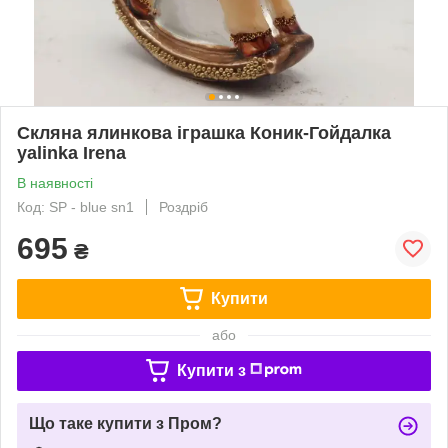
Скляна ялинкова іграшка Коник-Гойдалка
yalinka Irena
В наявності
Код: SP - blue sn1
Роздріб
695
₴
Купити
або
Купити з
Що таке купити з Пром?