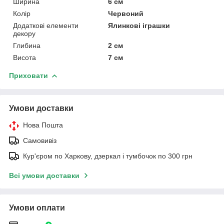
Ширина
6 см
Колір
Червоний
Додаткові елементи
Ялинкові іграшки
декору
Глибина
2 см
Висота
7 см
Приховати
Умови доставки
Нова Пошта
Самовивіз
Кур'єром по Харкову, дзеркал і тумбочок по 300 грн
Всі умови доставки
Умови оплати