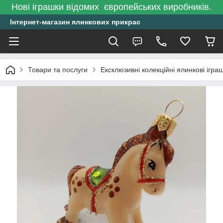
Нові іграшки відомих європейських виробників.
Інтернет-магазин ялинкових прикрас
Товари та послуги
Ексклюзивні колекційні ялинкові ігра