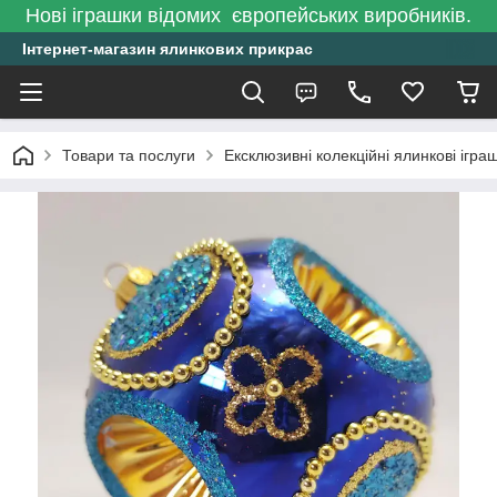
Нові іграшки відомих європейських виробників.
Інтернет-магазин ялинкових прикрас
Товари та послуги
Ексклюзивні колекційні ялинкові ігра