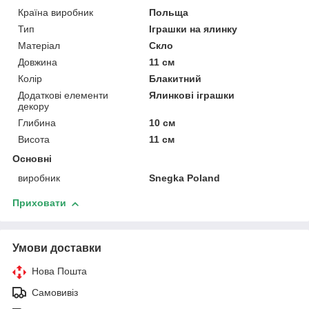
Країна виробник
Польща
Тип
Іграшки на ялинку
Матеріал
Скло
Довжина
11 см
Колір
Блакитний
Додаткові елементи
Ялинкові іграшки
декору
Глибина
10 см
Висота
11 см
Основні
виробник
Snegka Poland
Приховати
Умови доставки
Нова Пошта
Самовивіз