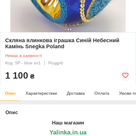
Скляна ялинкова іграшка Синій Небесний
Камінь Snegka Poland
Немає в наявності
Код: SP - blue sn1
Роздріб
1 100
₴
Опис
Характеристики
Доставка
Оплата
Умови п
Опис
Наш магазин
Yalinka.in.ua