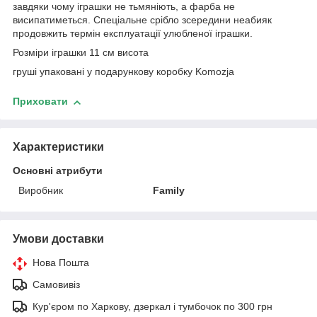
завдяки чому іграшки не тьмяніють, а фарба не
висипатиметься. Спеціальне срібло зсередини неабияк
продовжить термін експлуатації улюбленої іграшки.
Розміри іграшки 11 см висота
груші упаковані у подарункову коробку Komozja
Приховати
Характеристики
Основні атрибути
Виробник
Family
Умови доставки
Нова Пошта
Самовивіз
Кур'єром по Харкову, дзеркал і тумбочок по 300 грн