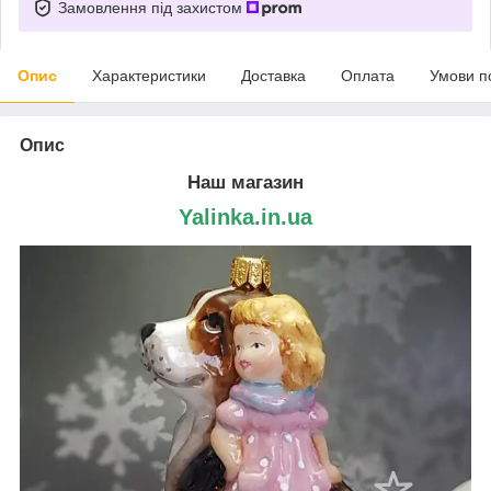
Замовлення під захистом
Опис
Характеристики
Доставка
Оплата
Умови п
Опис
Наш магазин
Yalinka.in.ua