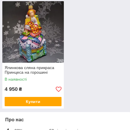
Ялинкова сляна прикраса
Принцеса на горошині
В наявності
4 950
₴
Купити
Про нас