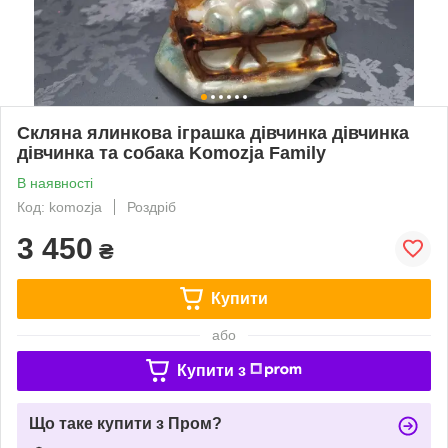
Скляна ялинкова іграшка дівчинка дівчинка
дівчинка та собака Komozja Family
В наявності
Код: komozja
Роздріб
3 450
₴
Купити
або
Купити з
Що таке купити з Пром?