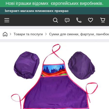
Нові іграшки відомих європейських виробників.
Інтернет-магазин ялинкових прикрас
Товари та послуги
Сумки для сменки, фартухи, ланчбо