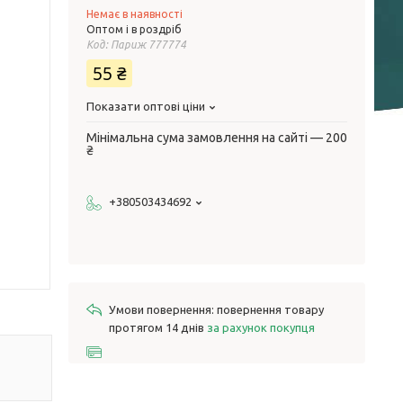
Немає в наявності
Оптом і в роздріб
Код:
Париж 777774
55 ₴
Показати оптові ціни
Мінімальна сума замовлення на сайті — 200
₴
+380503434692
повернення товару
протягом 14 днів
за рахунок покупця