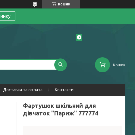
Кошик
линку
Кошик
Доставка та оплата
Контакти
Фартушок шкільний для
дівчаток "Париж" 777774