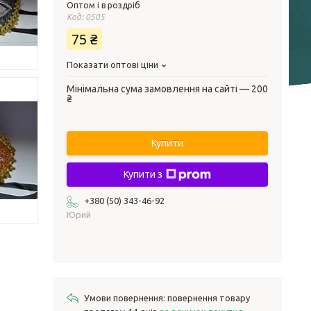
Оптом і в роздріб
Код:
0505
75 ₴
Показати оптові ціни
Мінімальна сума замовлення на сайті — 200
₴
Купити
Купити з
+380 (50) 343-46-92
Юрий
повернення товару