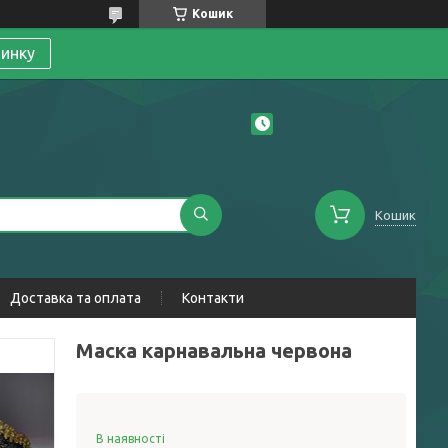
Кошик
линку
Кошик
Доставка та оплата
Контакти
Маска карнавальна червона
В наявності