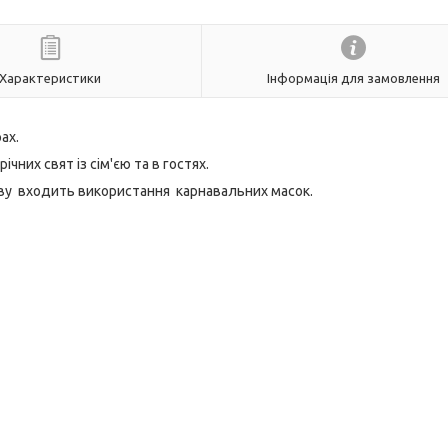
Характеристики
Інформація для замовлення
ах.
них свят із сім'єю та в гостях.
ову входить використання карнавальних масок.