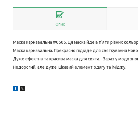
Опис
Маска карнавальна #0505. Ця маска йде в п'яти різних кольор
Маска карнавальна. Прекрасно підійде для святкування Новоріч
Дуже ефектна та красива маска для свята. Зараз у моду зн
Недорогий, але дуже цікавий елемент одягу та іміджу.