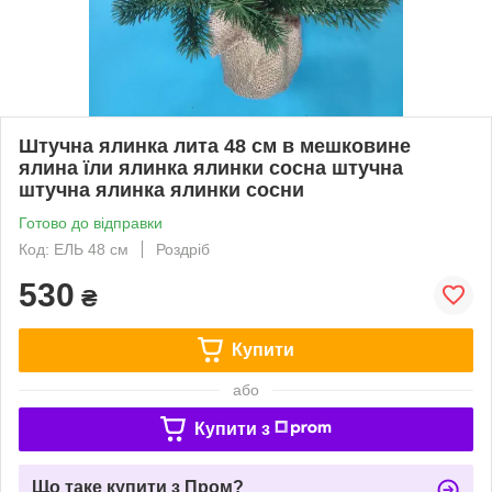
Штучна ялинка лита 48 см в мешковине
ялина їли ялинка ялинки сосна штучна
штучна ялинка ялинки сосни
Готово до відправки
Код: ЕЛЬ 48 см
Роздріб
530
₴
Купити
або
Купити з
Що таке купити з Пром?