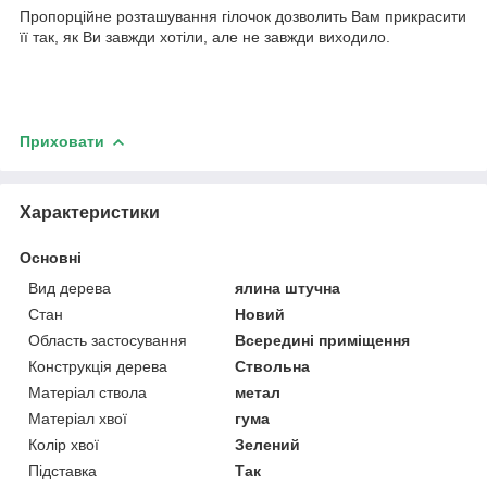
Пропорційне розташування гілочок дозволить Вам прикрасити
її так, як Ви завжди хотіли, але не завжди виходило.
Приховати
Характеристики
Основні
Вид дерева
ялина штучна
Стан
Новий
Область застосування
Всередині приміщення
Конструкція дерева
Ствольна
Матеріал ствола
метал
Матеріал хвої
гума
Колір хвої
Зелений
Підставка
Так