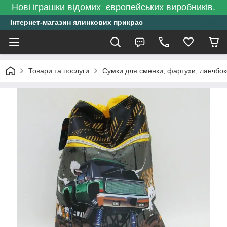
Нові іграшки відомих європейських виробників.
Інтернет-магазин ялинкових прикрас
Товари та послуги
Сумки для сменки, фартухи, ланчбо