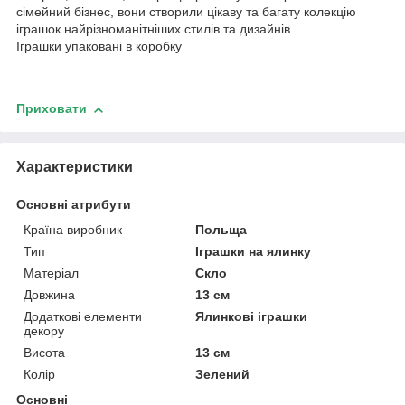
сімейний бізнес, вони створили цікаву та багату колекцію
іграшок найрізноманітніших стилів та дизайнів.
Іграшки упаковані в коробку
Приховати
Характеристики
Основні атрибути
Країна виробник
Польща
Тип
Іграшки на ялинку
Матеріал
Скло
Довжина
13 см
Додаткові елементи
Ялинкові іграшки
декору
Висота
13 см
Колір
Зелений
Основні