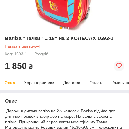
Валіза "Тачки" L 18" на 2 КОЛЕСАХ 1693-1
Немає в наявності
Код: 1693-1
Роздріб
1 850
₴
Опис
Характеристики
Доставка
Оплата
Умови п
Опис
Дорожня дитяча валіза на 2-х колесах. Валіза підійде для
дитячих поїздок в табір або на море. На валізі є захисна
плівка. Прикрашений персонажем мультфільму Тачки.
Матеріал пластик. Розміри валізи 45х30х9.5 см. Телескопічна