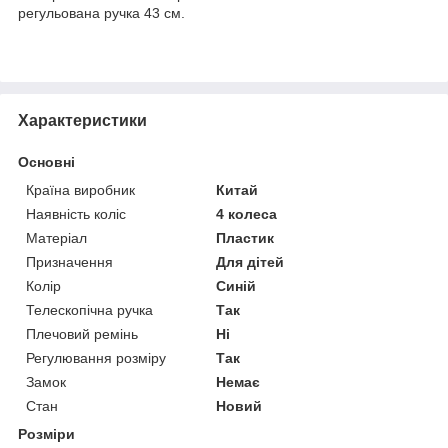
регульована ручка 43 см.
Характеристики
Основні
Країна виробник
Китай
Наявність коліс
4 колеса
Матеріал
Пластик
Призначення
Для дітей
Колір
Синій
Телескопічна ручка
Так
Плечовий ремінь
Ні
Регулювання розміру
Так
Замок
Немає
Стан
Новий
Розміри