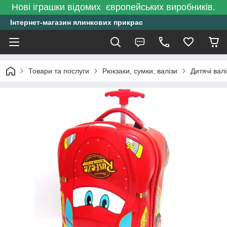
Нові іграшки відомих європейських виробників.
Інтернет-магазин ялинкових прикрас
Товари та послуги
Рюкзаки, сумки, валізи
Дитячі вал