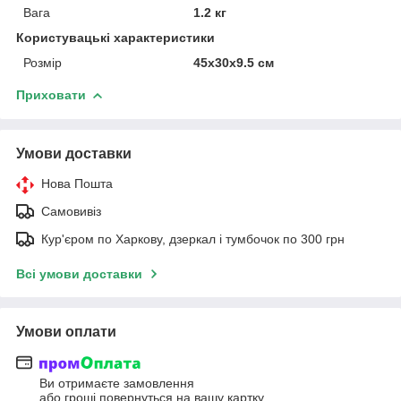
Вага
1.2 кг
Користувацькі характеристики
Розмір
45х30х9.5 см
Приховати
Умови доставки
Нова Пошта
Самовивіз
Кур'єром по Харкову, дзеркал і тумбочок по 300 грн
Всі умови доставки
Умови оплати
Ви отримаєте замовлення
або гроші повернуться на вашу картку