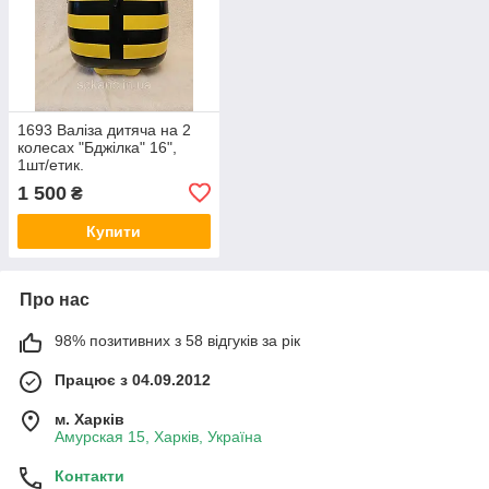
1693 Валіза дитяча на 2
колесах "Бджілка" 16",
1шт/етик.
1 500
₴
Купити
Про нас
98% позитивних з 58 відгуків за рік
Працює з 04.09.2012
м. Харків
Амурская 15, Харків, Україна
Контакти