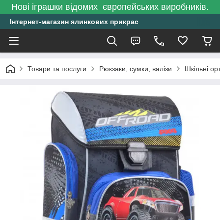
Нові іграшки відомих європейських виробників.
Інтернет-магазин ялинкових прикрас
Товари та послуги
Рюкзаки, сумки, валізи
Шкільні ор