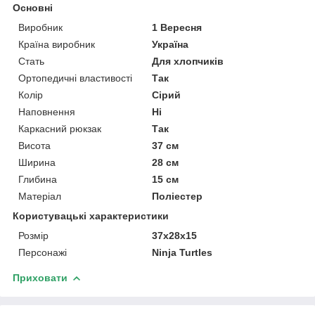
Основні
Виробник
1 Вересня
Країна виробник
Україна
Стать
Для хлопчиків
Ортопедичні властивості
Так
Колір
Сірий
Наповнення
Ні
Каркасний рюкзак
Так
Висота
37 см
Ширина
28 см
Глибина
15 см
Матеріал
Поліестер
Користувацькі характеристики
Розмір
37х28х15
Персонажі
Ninja Turtles
Приховати