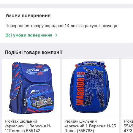
Умови повернення
Повернення товару впродовж 14 днів за рахунок покупця
Всі умови повернення
Подібні товари компанії
Рюкзак шкільний
Рюкзак шкільний
Рюкз
каркасний 1 Вересня H-
каркасний 1 Вересня H-25
5549
11Formula 555142
Robot (555788)
47*3