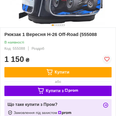
Рюкзак 1 Вересня H-26 Off-Road (555088
В наявності
Код: 555088
Роздріб
1 150
₴
Купити
або
Купити з
Що таке купити з Пром?
Замовлення під захистом