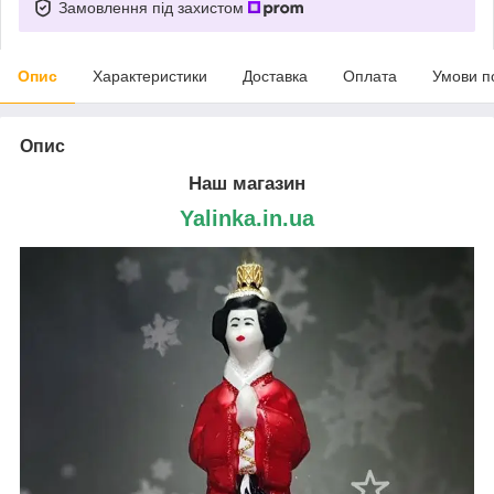
Замовлення під захистом
Опис
Характеристики
Доставка
Оплата
Умови п
Опис
Наш магазин
Yalinka.in.ua