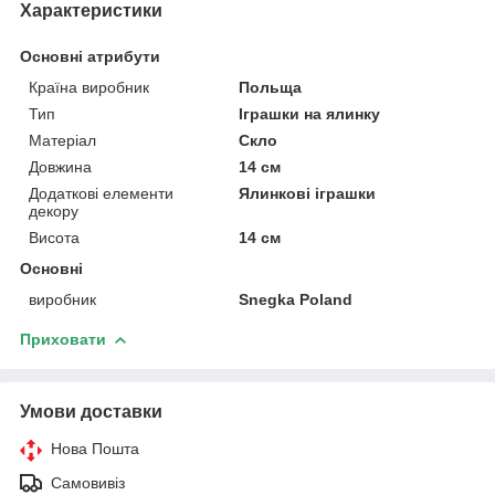
Характеристики
Основні атрибути
Країна виробник
Польща
Тип
Іграшки на ялинку
Матеріал
Скло
Довжина
14 см
Додаткові елементи
Ялинкові іграшки
декору
Висота
14 см
Основні
виробник
Snegka Poland
Приховати
Умови доставки
Нова Пошта
Самовивіз