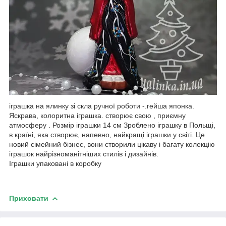
іграшка на ялинку зі скла ручної роботи -.гейша японка.
Яскрава, колоритна іграшка. створює свою , приємну
атмосферу . Розмір іграшки 14 см Зроблено іграшку в Польщі,
в країні, яка створює, напевно, найкращі іграшки у світі. Це
новий сімейний бізнес, вони створили цікаву і багату колекцію
іграшок найрізноманітніших стилів і дизайнів.
Іграшки упаковані в коробку
Приховати