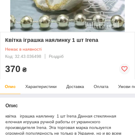
Квітка іграшка наялинку 1 шт Irena
Немає в наявності
Код: 32.43.036498
Роздріб
370
₴
Опис
Характеристики
Доставка
Оплата
Умови п
Опис
квітка іграшка наялинку 1 шт Irena Данная стеклянная
елочная игрушка ручной работы от украинского
производителя Irena. Эта торговая марка пользуется
огромной популярность не только в Украине, но и во всем