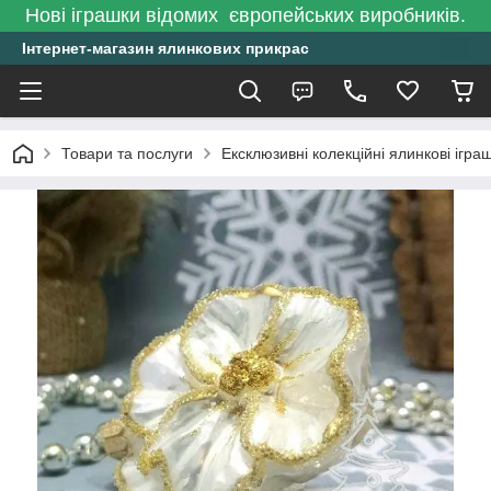
Нові іграшки відомих європейських виробників.
Інтернет-магазин ялинкових прикрас
Товари та послуги
Ексклюзивні колекційні ялинкові ігра