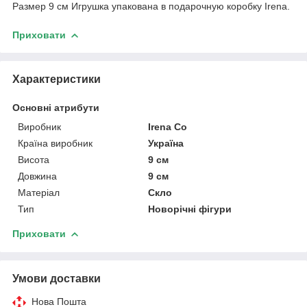
Размер 9 см Игрушка упакована в подарочную коробку Irena.
Приховати
Характеристики
Основні атрибути
Виробник
Irena Co
Країна виробник
Україна
Висота
9 см
Довжина
9 см
Матеріал
Скло
Тип
Новорічні фігури
Приховати
Умови доставки
Нова Пошта