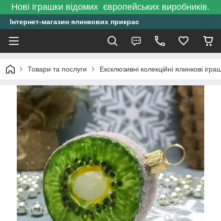
Нові іграшки відомих європейських виробників.
Інтернет-магазин ялинкових прикрас
Товари та послуги
Ексклюзивні колекційні ялинкові ігра