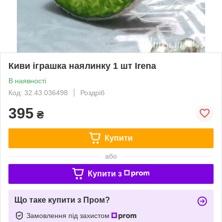
Киви іграшка наялинку 1 шт Irena
В наявності
Код: 32.43.036498
Роздріб
395
₴
Купити
або
Купити з
Що таке купити з Пром?
Замовлення під захистом