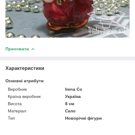
Приховати
Характеристики
Основні атрибути
Виробник
Irena Co
Країна виробник
Україна
Висота
8 см
Матеріал
Скло
Тип
Новорічні фігури