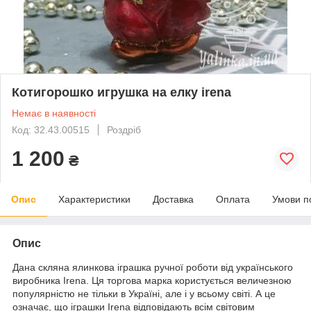
Котигорошко игрушка на елку irena
Немає в наявності
Код: 32.43.00515
Роздріб
1 200
₴
Опис
Характеристики
Доставка
Оплата
Умови п
Опис
Дана скляна ялинкова іграшка ручної роботи від українського
виробника Irena. Ця торгова марка користується величезною
популярністю не тільки в Україні, але і у всьому світі. А це
означає, що іграшки Irena відповідають всім світовим