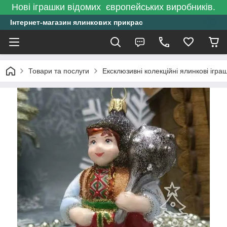
Нові іграшки відомих європейських виробників.
Інтернет-магазин ялинкових прикрас
Товари та послуги
Ексклюзивні колекційні ялинкові ігра