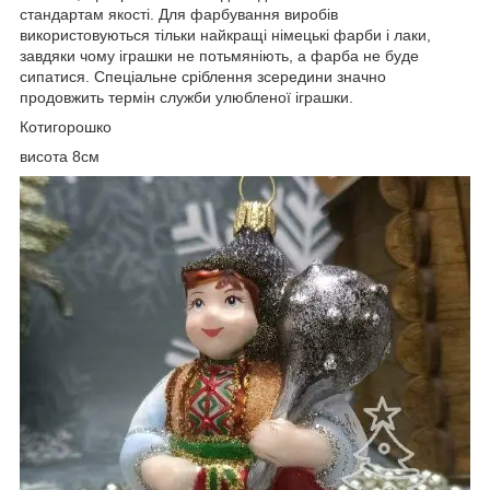
стандартам якості. Для фарбування виробів
використовуються тільки найкращі німецькі фарби і лаки,
завдяки чому іграшки не потьмяніють, а фарба не буде
сипатися. Спеціальне сріблення зсередини значно
продовжить термін служби улюбленої іграшки.
Котигорошко
висота 8см