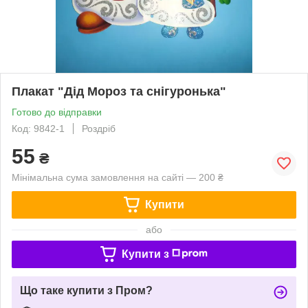
Плакат "Дід Мороз та снігуронька"
Готово до відправки
Код: 9842-1
Роздріб
55
₴
Мінімальна сума замовлення на сайті — 200 ₴
Купити
або
Купити з
Що таке купити з Пром?