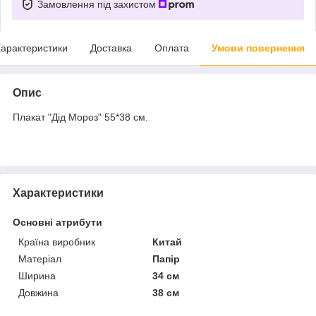
Замовлення під захистом
арактеристики
Доставка
Оплата
Умови повернення
Опис
Плакат "Дід Мороз" 55*38 см.
Характеристики
Основні атрибути
Країна виробник
Китай
Матеріал
Папір
Ширина
34 см
Довжина
38 см