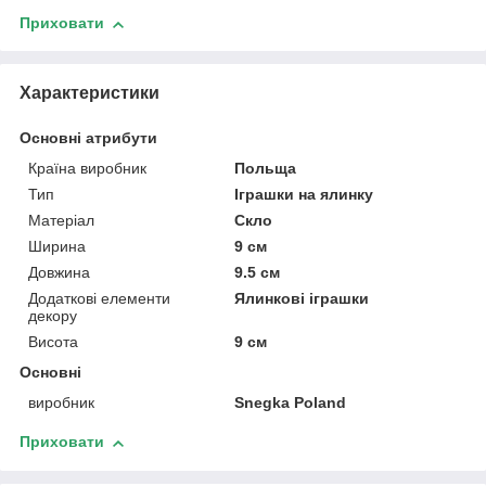
Приховати
Характеристики
Основні атрибути
Країна виробник
Польща
Тип
Іграшки на ялинку
Матеріал
Скло
Ширина
9 см
Довжина
9.5 см
Додаткові елементи
Ялинкові іграшки
декору
Висота
9 см
Основні
виробник
Snegka Poland
Приховати