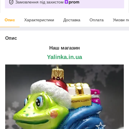
Замовлення під захистом
Опис
Характеристики
Доставка
Оплата
Умови п
Опис
Наш магазин
Yalinka.in.ua