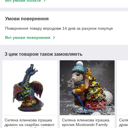
Всі умови оплати
Умови повернення
Повернення товару впродовж 14 днів за рахунок покупця
Всі умови повернення
З цим товаром також замовляють
Скляна ялинкова іграшка
Скляна ялинкова іграшка
Скля
дракон на скарбах символ
кролик Mostowski Family
драк