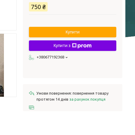
750 ₴
Купити
Купити з
+380677192368
повернення товару
протягом 14 днів
за рахунок покупця