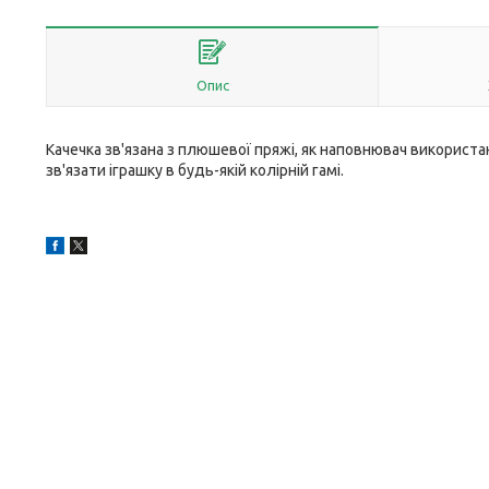
Опис
Качечка зв'язана з плюшевої пряжі, як наповнювач використ
зв'язати іграшку в будь-якій колірній гамі.