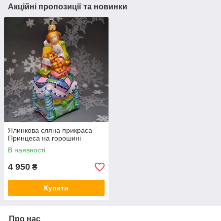
Акційні пропозиції та новинки
Ялинкова сляна прикраса
Принцеса на горошині
В наявності
4 950
₴
Купити
Про нас