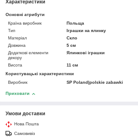
Характеристики
Основні атрибути
Країна виробник
Польща
Тип
Іграшки на ялинку
Матеріал
Скло
Довжина
5 см
Додаткові елементи
Ялинкові іграшки
декору
Висота
11 см
Користувацькі характеристики
Виробник
SP Poland|polskie zabawki
Приховати
Умови доставки
Нова Пошта
Самовивіз