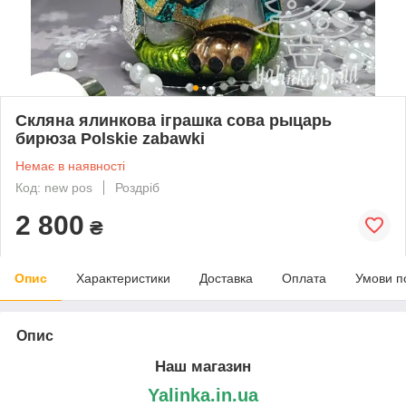
Скляна ялинкова іграшка сова рыцарь
бирюза Polskie zabawki
Немає в наявності
Код: new pos
Роздріб
2 800
₴
Опис
Характеристики
Доставка
Оплата
Умови п
Опис
Наш магазин
Yalinka.in.ua