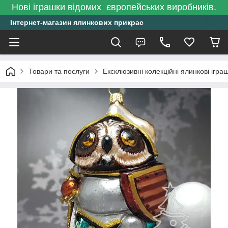
Нові іграшки відомих європейських виробників.
Інтернет-магазин ялинкових прикрас
Товари та послуги
Ексклюзивні колекційні ялинкові ігра