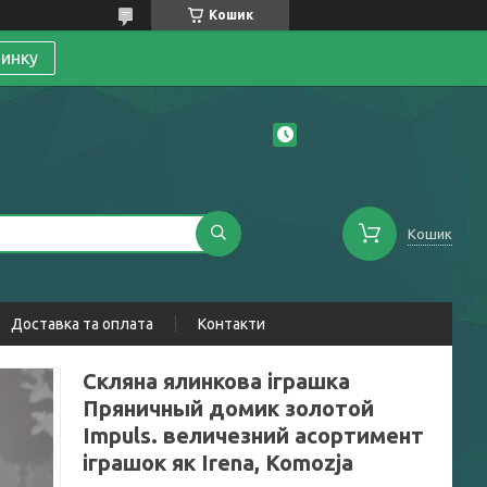
Кошик
линку
Кошик
Доставка та оплата
Контакти
Скляна ялинкова іграшка
Пряничный домик золотой
Impuls. величезний асортимент
іграшок як Irena, Komozja