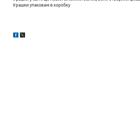
Іграшки упаковані в коробку