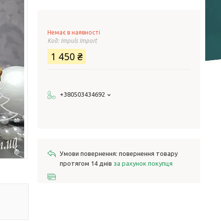
Немає в наявності
Код:
Impuls Import
1 450 ₴
+380503434692
повернення товару
протягом 14 днів
за рахунок покупця