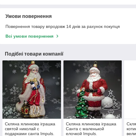
Умови повернення
Повернення товару впродовж 14 днів за рахунок покупця
Всі умови повернення
Подібні товари компанії
Скляна ялинкова іграшка
Скляна ялинкова іграшка
Скля
святой николай с
Санта с маленькой
коти
подарками санта Impuls.
елочкой Impuls.
вели