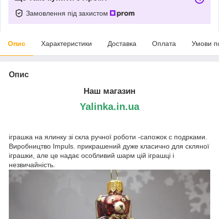
Замовлення під захистом
Опис
Характеристики
Доставка
Оплата
Умови п
Опис
Наш магазин
Yalinka.in.ua
іграшка на ялинку зі скла ручної роботи -сапожок с подрками.
Виробництво Impuls. прикрашений дуже класично для скляної
іграшки, але це надає особливий шарм цій іграшці і
незвичайність.