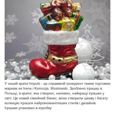
У нашій країні Impuls - це справжній конкурент таким торговим
маркам як Irena і Komozja, Mostowski. Зроблено іграшку в
Польщі, в країні, яка створює, напевно, найкращі іграшки у
світі. Це новий сімейний бізнес, вони створили цікаву і багату
колекцію іграшок найрізноманітніших стилів і дизайнів.
Іграшки упаковані в коробку