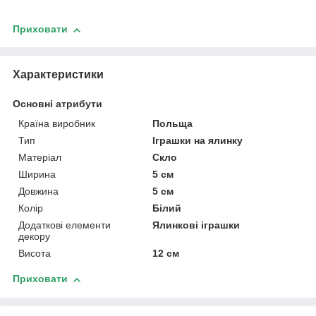
Приховати
Характеристики
Основні атрибути
Країна виробник
Польща
Тип
Іграшки на ялинку
Матеріал
Скло
Ширина
5 см
Довжина
5 см
Колір
Білий
Додаткові елементи
Ялинкові іграшки
декору
Висота
12 см
Приховати